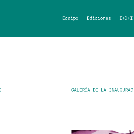
Equipo
Ediciones
I+D+I
S
GALERÍA DE LA INAUGURAC