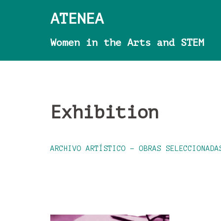
Skip
ATENEA
to
content
Women in the Arts and STEM
Exhibition
ARCHIVO ARTÍSTICO – OBRAS SELECCIONADA