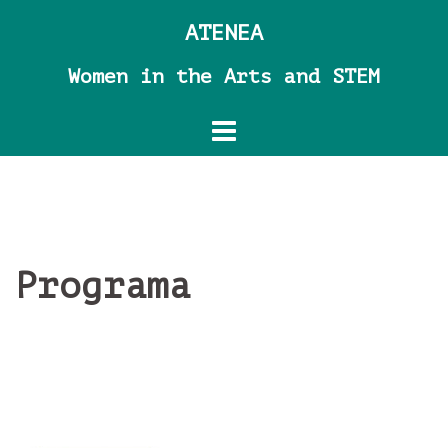
Skip
ATENEA
to
content
Women in the Arts and STEM
Programa